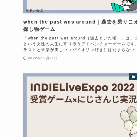
when the past was around｜過去を乗りこ
探し物ゲーム
「when the past was around（過去といた頃）」は
という女性の人生に寄り添うアドベンチャーゲームです。
ラストと音楽が美しい（バイオリン好きにはたまらない..
2022年12月21日