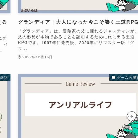
える
グランディア｜大人になった今こそ響く王道RP
「グランディア」は、冒険家の父に憧れるジャスティンが
父の形見が本物であることを証明するために旅に出る王道
、エダ
RPGです。1997年に発売後、2020年にリマスター版「グ
 イ
ラ...
.
2022年12月16日
雑記
ゲームの感