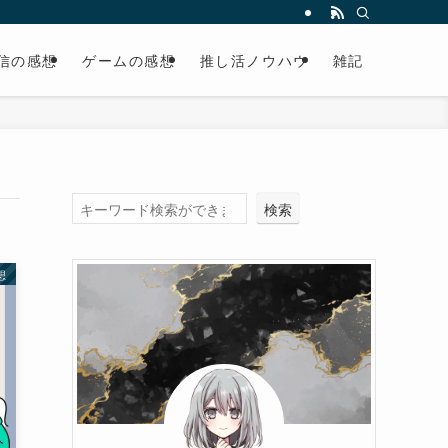
信の感想
ゲームの感想
推し活ノウハウ
雑記
検索
想