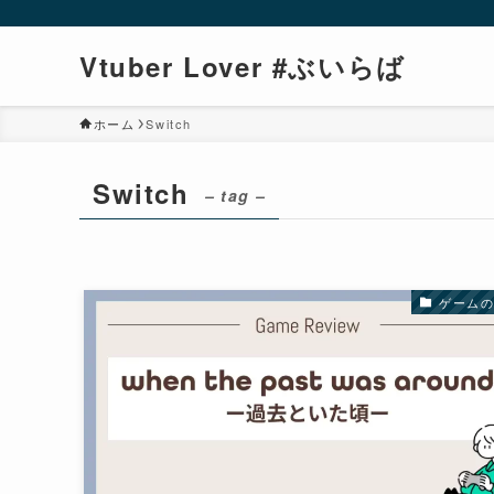
Vtuber Lover #ぶいらば
ホーム
Switch
Switch
– tag –
ゲーム