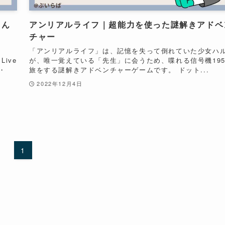
さん
アンリアルライフ｜超能力を使った謎解きアドベ
チャー
「アンリアルライフ」は、記憶を失って倒れていた少女ハ
ive
が、唯一覚えている「先生」に会うため、喋れる信号機19
・
旅をする謎解きアドベンチャーゲームです。 ドット...
2022年12月4日
1