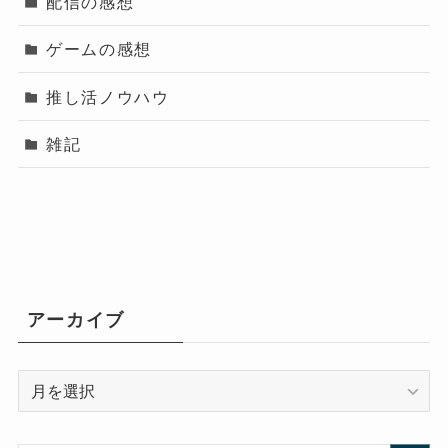
配信の感想
ゲームの感想
推し活ノウハウ
雑記
アーカイブ
ア
ー
カ