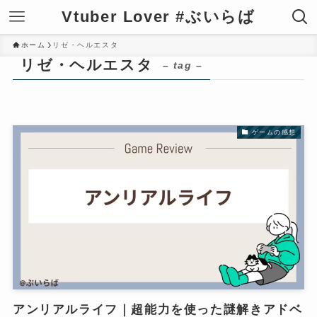
Vtuber Lover #ぶいらば
ホーム
リゼ・ヘルエスタ
リゼ・ヘルエスタ
– tag –
ゲームの感想
アンリアルライフ｜超能力を使った謎解きアドベ