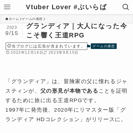
Vtuber Lover #ぶいらば
ホーム
ゲームの感想
グランディア｜大人になった今
2023
9/15
こそ響く王道RPG
当ブログには広告が含まれています。
ゲームの感想
2022年12月16日
2023年9月15日
「グランディア」は、冒険家の父に憧れるジャ
スティンが、
父の形見が本物である
ことを証明
するために旅に出る王道RPGです。
1997年に発売後、2020年にリマスター版「グ
ランディア HDコレクション」がリリースに。