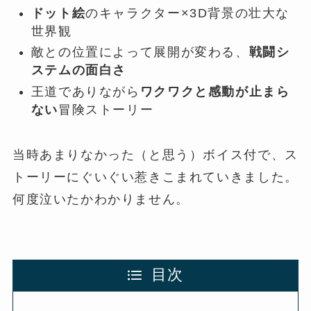
ドット絵
のキャラクター×3D背景の壮大な
世界観
敵との位置によって展開が変わる、
戦闘シ
ステムの面白さ
王道でありながら
ワクワクと感動が止まら
ない
冒険ストーリー
当時あまりなかった（と思う）ボイス付で、ス
トーリーにぐいぐい惹きこまれていきました。
何度泣いたかわかりません。
目次