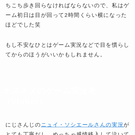
ちこち歩き回らなければならないので、私はゲ
ーム初日は目が回って2時間くらい横になった
ほどでした笑
もし不安なひとはゲーム実況などで目を慣らし
てからのほうがいいかもしれません。
オススメのゲーム実況者
（Vtuber）
にじさんじの
ニュイ・ソシエールさんの実況
が
とても丁寧だし、めっちゃ感情移入して泣いて