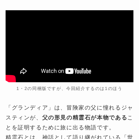
1・2の同梱版ですが、今回紹介するのは1のほう
「グランディア」は、冒険家の父に憧れるジャ
スティンが、
父の形見の精霊石が本物である
こ
とを証明するために旅に出る物語です。
精霊石とは、神話として語り継がれている「世